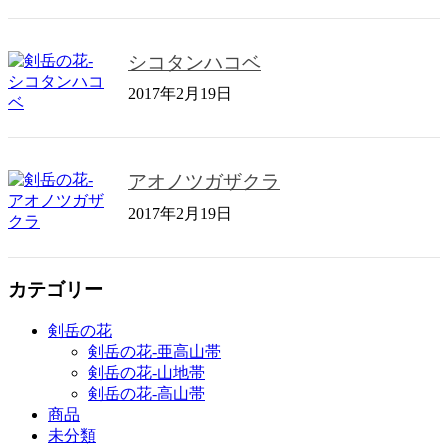
シコタンハコベ
2017年2月19日
アオノツガザクラ
2017年2月19日
カテゴリー
剣岳の花
剣岳の花-亜高山帯
剣岳の花-山地帯
剣岳の花-高山帯
商品
未分類