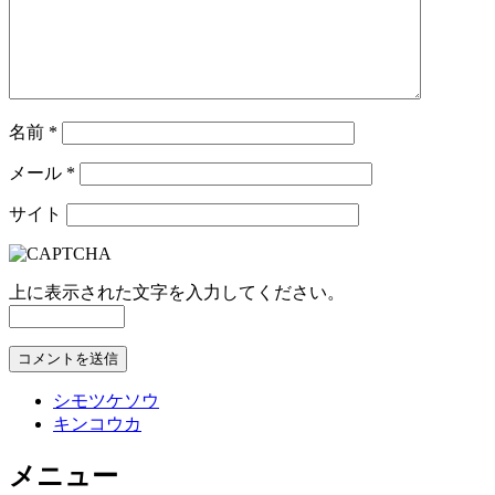
名前
*
メール
*
サイト
上に表示された文字を入力してください。
シモツケソウ
キンコウカ
メニュー