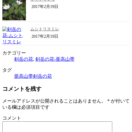
2017年2月19日
ムシトリスミレ
2017年2月19日
カテゴリー
剣岳の花
,
剣岳の花-亜高山帯
タグ
亜高山帯
剣岳の花
コメントを残す
メールアドレスが公開されることはありません。
*
が付いて
いる欄は必須項目です
コメント