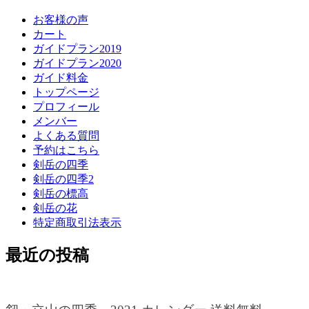
お客様の声
カート
ガイドプラン2019
ガイドプラン2020
ガイド料金
トップページ
プロフィール
メンバー
よくある質問
予約はこちら
剣岳の四季
剣岳の四季2
剣岳の標高
剣岳の花
特定商取引法表示
最近の投稿