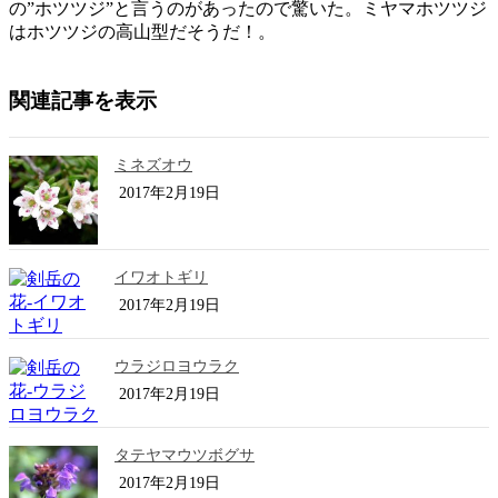
の”ホツツジ”と言うのがあったので驚いた。ミヤマホツツジ
はホツツジの高山型だそうだ！。
関連記事を表示
ミネズオウ
2017年2月19日
イワオトギリ
2017年2月19日
ウラジロヨウラク
2017年2月19日
タテヤマウツボグサ
2017年2月19日