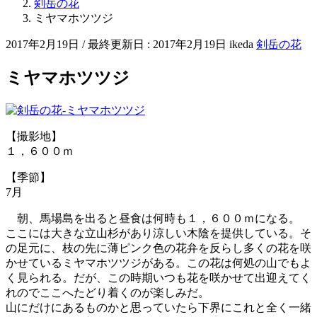
剣岳の花
ミヤマホツツジ
2017年2月19日
/ 最終更新日 :
2017年2月19日
ikeda
剣岳の花
ミヤマホツツジ
【撮影地】
１，６００ｍ
【季節】
7月
朝、馬場島を出ると昼食は何時も１，６００ｍになる。
ここには大きな立山杉があり涼しい木陰を提供している。そ
の足元に、枝の先に薄ピンク色の花弁を反らし多くの花を咲
かせているミヤマホツツジがある。この花は何処の山でもよ
く見られる。だが、この時期いつも花を咲かせて出迎えてく
れのでここへたどり着くのが楽しみだ。
山にだけにあるものかと思っていたら下界にこれと全く一緒