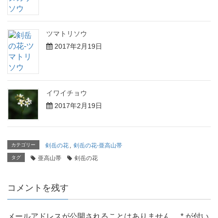
ツマトリソウ
2017年2月19日
イワイチョウ
2017年2月19日
カテゴリー
剣岳の花
,
剣岳の花-亜高山帯
タグ
亜高山帯
剣岳の花
コメントを残す
メールアドレスが公開されることはありません。
*
が付い