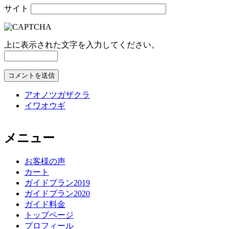
サイト
上に表示された文字を入力してください。
アオノツガザクラ
イワオウギ
メニュー
お客様の声
カート
ガイドプラン2019
ガイドプラン2020
ガイド料金
トップページ
プロフィール