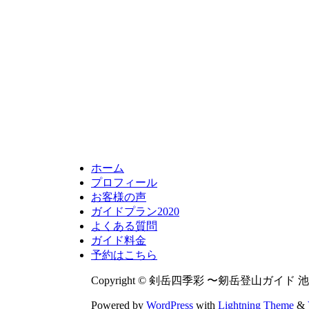
ホーム
プロフィール
お客様の声
ガイドプラン2020
よくある質問
ガイド料金
予約はこちら
Copyright © 剣岳四季彩 〜剱岳登山ガイド 池田
Powered by
WordPress
with
Lightning Theme
&