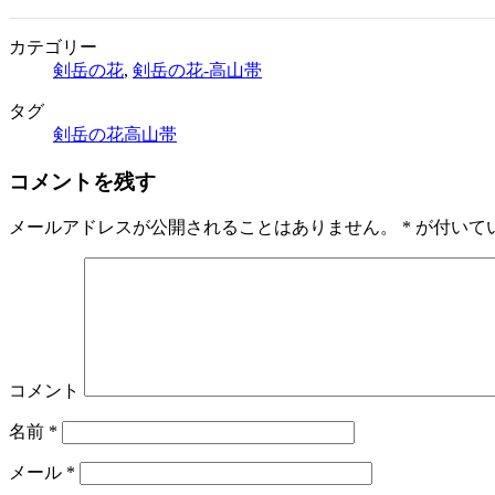
カテゴリー
剣岳の花
,
剣岳の花-高山帯
タグ
剣岳の花
高山帯
コメントを残す
メールアドレスが公開されることはありません。
*
が付いて
コメント
名前
*
メール
*