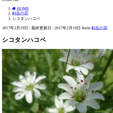
HOME
剣岳の花
シコタンハコベ
2017年2月19日
/ 最終更新日 :
2017年2月19日
ikeda
剣岳の花
シコタンハコベ