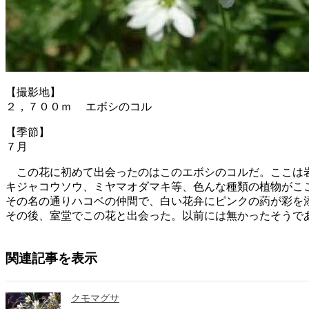
【撮影地】
２，７００ｍ エボシのコル
【季節】
７月
この花に初めて出会ったのはこのエボシのコルだ。ここは岩
キジャコウソウ、ミヤマオダマキ等、色んな種類の植物がこ
その名の通りハコベの仲間で、白い花弁にピンクの葯が彩を
その後、室堂でこの花と出会った。以前には無かったそうで
関連記事を表示
クモマグサ