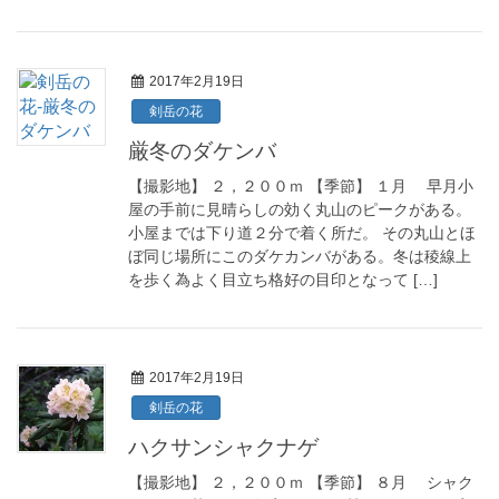
2017年2月19日
剣岳の花
厳冬のダケンバ
【撮影地】 ２，２００ｍ 【季節】 １月 早月小
屋の手前に見晴らしの効く丸山のピークがある。
小屋までは下り道２分で着く所だ。 その丸山とほ
ぼ同じ場所にこのダケカンバがある。冬は稜線上
を歩く為よく目立ち格好の目印となって […]
2017年2月19日
剣岳の花
ハクサンシャクナゲ
【撮影地】 ２，２００ｍ 【季節】 ８月 シャク