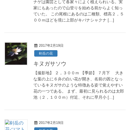
ナゲは園芸として各家々によく植えられいる。実
家にもあったので山登りを始める前からよく知っ
ていた。 この尾根にあるのは二種類、標高２，５
００ｍほどを境に上部がキバナシャクナ […]
2017年2月19日
剣岳の花
キヌガサソウ
【撮影地】 ２，３００ｍ 【季節】 ７月下 大き
な葉の上に６弁の白い花が開き、名前の因となっ
ているキヌガサのような特徴ある姿で覚えやすい
花の一つである。 まず、最初に見られるのは太郎
池（２，１００ｍ）付近、それに早月小 […]
2017年2月19日