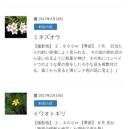
2017年2月19日
剣岳の花
ミネズオウ
【撮影地】 ２，６００ｍ 【季節】 ７月 日当た
りの好い岩場によく見られる。 その岩の割れ目か
ら這い出るように枝葉が伸び、その先にコンペイ
トウのような星の形をした小さな花を複数付け
る。遠くから見ると薄ピンク色の花に見え […]
2017年2月19日
剣岳の花
イワオトギリ
【撮影地】 ２，４００ｍ 【季節】 ８月 兄が、
「密薬の情報を他言した理由で弟を殺し